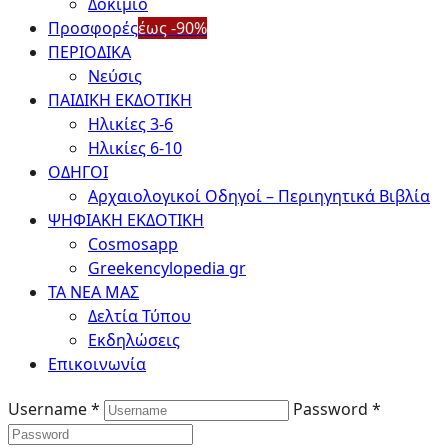
Δοκίμιο
Προσφορές
έως -90%
ΠΕΡΙΟΔΙΚΑ
Νεύσις
ΠΑΙΔΙΚΗ ΕΚΔΟΤΙΚΗ
Ηλικίες 3-6
Ηλικίες 6-10
ΟΔΗΓΟΙ
Αρχαιολογικοί Οδηγοί – Περιηγητικά Βιβλία
ΨΗΦΙΑΚΗ ΕΚΔΟΤΙΚΗ
Cosmosapp
Greekencylopedia gr
ΤΑ ΝΕΑ ΜΑΣ
Δελτία Τύπου
Εκδηλώσεις
Επικοινωνία
Username *
Password *