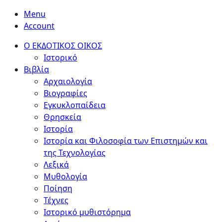
Menu
Account
Ο ΕΚΔΟΤΙΚΟΣ ΟΙΚΟΣ
Ιστορικό
Βιβλία
Αρχαιολογία
Βιογραφίες
Εγκυκλοπαίδεια
Θρησκεία
Ιστορία
Ιστορία και Φιλοσοφία των Επιστημών και
της Τεχνολογίας
Λεξικά
Μυθολογία
Ποίηση
Τέχνες
Ιστορικό μυθιστόρημα