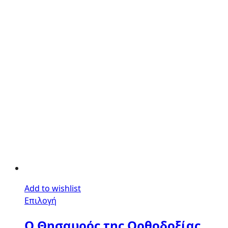
Add to wishlist
Επιλογή
O Θησαυρός της Ορθοδοξίας