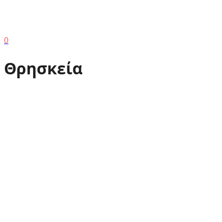
0
Θρησκεία