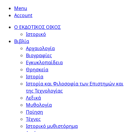
Menu
Account
Ο ΕΚΔΟΤΙΚΟΣ ΟΙΚΟΣ
Ιστορικό
Βιβλία
Αρχαιολογία
Βιογραφίες
Εγκυκλοπαίδεια
Θρησκεία
Ιστορία
Ιστορία και Φιλοσοφία των Επιστημών και
της Τεχνολογίας
Λεξικά
Μυθολογία
Ποίηση
Τέχνες
Ιστορικό μυθιστόρημα