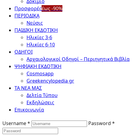
Δοκίμιο
Προσφορές
έως -90%
ΠΕΡΙΟΔΙΚΑ
Νεύσις
ΠΑΙΔΙΚΗ ΕΚΔΟΤΙΚΗ
Ηλικίες 3-6
Ηλικίες 6-10
ΟΔΗΓΟΙ
Αρχαιολογικοί Οδηγοί – Περιηγητικά Βιβλία
ΨΗΦΙΑΚΗ ΕΚΔΟΤΙΚΗ
Cosmosapp
Greekencylopedia gr
ΤΑ ΝΕΑ ΜΑΣ
Δελτία Τύπου
Εκδηλώσεις
Επικοινωνία
Username *
Password *