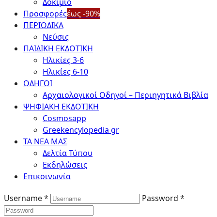
Δοκίμιο
Προσφορές
έως -90%
ΠΕΡΙΟΔΙΚΑ
Νεύσις
ΠΑΙΔΙΚΗ ΕΚΔΟΤΙΚΗ
Ηλικίες 3-6
Ηλικίες 6-10
ΟΔΗΓΟΙ
Αρχαιολογικοί Οδηγοί – Περιηγητικά Βιβλία
ΨΗΦΙΑΚΗ ΕΚΔΟΤΙΚΗ
Cosmosapp
Greekencylopedia gr
ΤΑ ΝΕΑ ΜΑΣ
Δελτία Τύπου
Εκδηλώσεις
Επικοινωνία
Username *
Password *