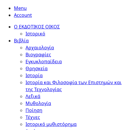
Menu
Account
Ο ΕΚΔΟΤΙΚΟΣ ΟΙΚΟΣ
Ιστορικό
Βιβλία
Αρχαιολογία
Βιογραφίες
Εγκυκλοπαίδεια
Θρησκεία
Ιστορία
Ιστορία και Φιλοσοφία των Επιστημών και
της Τεχνολογίας
Λεξικά
Μυθολογία
Ποίηση
Τέχνες
Ιστορικό μυθιστόρημα