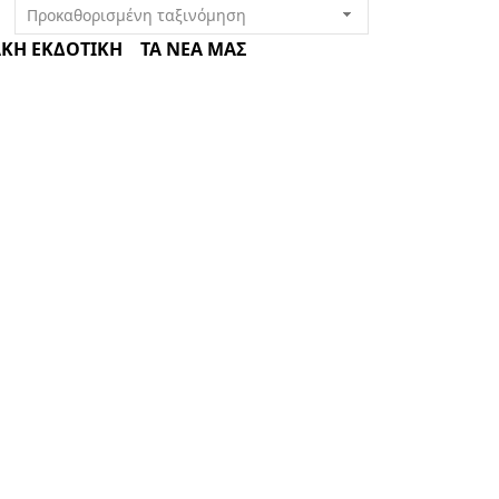
ΚΗ ΕΚΔΟΤΙΚΗ
ΤΑ ΝΕΑ ΜΑΣ