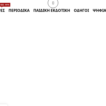
ΈΩΣ -90%
ΈΣ
ΠΕΡΙΟΔΙΚΑ
ΠΑΙΔΙΚΗ ΕΚΔΟΤΙΚΗ
ΟΔΗΓΟΙ
ΨΗΦΙΑ
BRAND
Συλλογικό έργο