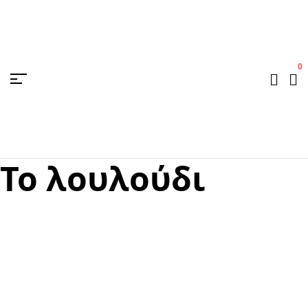
0
Το λουλούδι