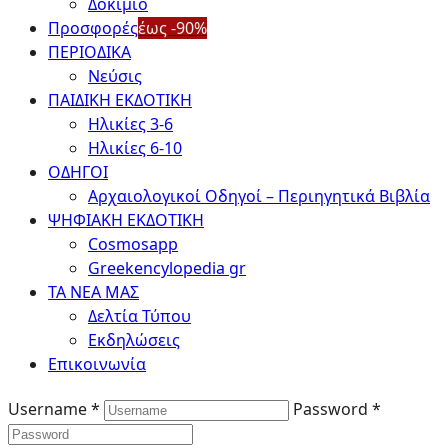
Δοκίμιο
Προσφορές
έως -90%
ΠΕΡΙΟΔΙΚΑ
Νεύσις
ΠΑΙΔΙΚΗ ΕΚΔΟΤΙΚΗ
Ηλικίες 3-6
Ηλικίες 6-10
ΟΔΗΓΟΙ
Αρχαιολογικοί Οδηγοί – Περιηγητικά Βιβλία
ΨΗΦΙΑΚΗ ΕΚΔΟΤΙΚΗ
Cosmosapp
Greekencylopedia gr
ΤΑ ΝΕΑ ΜΑΣ
Δελτία Τύπου
Εκδηλώσεις
Επικοινωνία
Username *
Password *