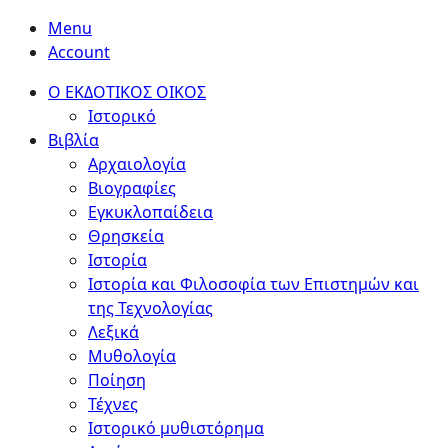
Menu
Account
Ο ΕΚΔΟΤΙΚΟΣ ΟΙΚΟΣ
Ιστορικό
Βιβλία
Αρχαιολογία
Βιογραφίες
Εγκυκλοπαίδεια
Θρησκεία
Ιστορία
Ιστορία και Φιλοσοφία των Επιστημών και
της Τεχνολογίας
Λεξικά
Μυθολογία
Ποίηση
Τέχνες
Ιστορικό μυθιστόρημα