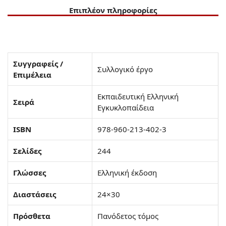
Επιπλέον πληροφορίες
Συγγραφείς /
Συλλογικό έργο
Επιμέλεια
Εκπαιδευτική Ελληνική
Σειρά
Εγκυκλοπαίδεια
ISBN
978-960-213-402-3
Σελίδες
244
Γλώσσες
Ελληνική έκδοση
Διαστάσεις
24×30
Πρόσθετα
Πανόδετος τόμος