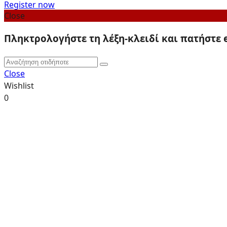
Register now
Close
Πληκτρολογήστε τη λέξη-κλειδί και πατήστε 
Close
Wishlist
0