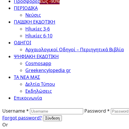
Προσφορές
έως -90%
ΠΕΡΙΟΔΙΚΑ
Νεύσις
ΠΑΙΔΙΚΗ ΕΚΔΟΤΙΚΗ
Ηλικίες 3-6
Ηλικίες 6-10
ΟΔΗΓΟΙ
Αρχαιολογικοί Οδηγοί – Περιηγητικά Βιβλία
ΨΗΦΙΑΚΗ ΕΚΔΟΤΙΚΗ
Cosmosapp
Greekencylopedia gr
ΤΑ ΝΕΑ ΜΑΣ
Δελτία Τύπου
Εκδηλώσεις
Επικοινωνία
Username *
Password *
Forgot password?
Or