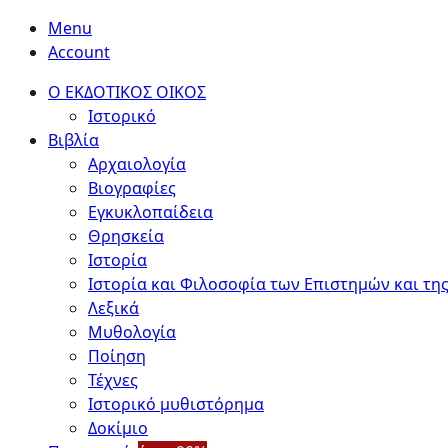
Menu
Account
Ο ΕΚΔΟΤΙΚΟΣ ΟΙΚΟΣ
Ιστορικό
Βιβλία
Αρχαιολογία
Βιογραφίες
Εγκυκλοπαίδεια
Θρησκεία
Ιστορία
Ιστορία και Φιλοσοφία των Επιστημών και της
Λεξικά
Μυθολογία
Ποίηση
Τέχνες
Ιστορικό μυθιστόρημα
Δοκίμιο