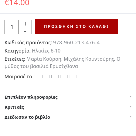
€
14.00
Ποσότητα
ΠΡΟΣΘΉΚΗ ΣΤΟ ΚΑΛΆΘΙ
Κωδικός προϊόντος:
978-960-213-476-4
Κατηγορία:
Ηλικίες 6-10
Ετικέτες:
Μαρία Κούρση
,
Μιχάλης Κουντούρης
,
Ο
μύθος του βασιλιά Ερυσίχθονα
Μοίρασέ το :
Επιπλέον πληροφορίες
Κριτικές
Διέδωσαν το βιβλίο