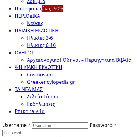
Δοκίμιο
Προσφορές
έως -90%
ΠΕΡΙΟΔΙΚΑ
Νεύσις
ΠΑΙΔΙΚΗ ΕΚΔΟΤΙΚΗ
Ηλικίες 3-6
Ηλικίες 6-10
ΟΔΗΓΟΙ
Αρχαιολογικοί Οδηγοί – Περιηγητικά Βιβλία
ΨΗΦΙΑΚΗ ΕΚΔΟΤΙΚΗ
Cosmosapp
Greekencylopedia gr
ΤΑ ΝΕΑ ΜΑΣ
Δελτία Τύπου
Εκδηλώσεις
Επικοινωνία
Username *
Password *