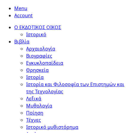
Menu
Account
Ο ΕΚΔΟΤΙΚΟΣ ΟΙΚΟΣ
Ιστορικό
Βιβλία
Αρχαιολογία
Βιογραφίες
Εγκυκλοπαίδεια
Θρησκεία
Ιστορία
Ιστορία και Φιλοσοφία των Επιστημών και
της Τεχνολογίας
Λεξικά
Μυθολογία
Ποίηση
Τέχνες
Ιστορικό μυθιστόρημα