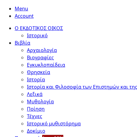
Menu
Account
Ο ΕΚΔΟΤΙΚΟΣ ΟΙΚΟΣ
Ιστορικό
Βιβλία
Αρχαιολογία
Βιογραφίες
Εγκυκλοπαίδεια
Θρησκεία
Ιστορία
Ιστορία και Φιλοσοφία των Επιστημών και της
Λεξικά
Μυθολογία
Ποίηση
Τέχνες
Ιστορικό μυθιστόρημα
Δοκίμιο