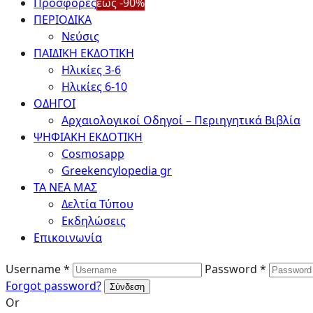
Προσφορές
έως -90%
ΠΕΡΙΟΔΙΚΑ
Νεύσις
ΠΑΙΔΙΚΗ ΕΚΔΟΤΙΚΗ
Ηλικίες 3-6
Ηλικίες 6-10
ΟΔΗΓΟΙ
Αρχαιολογικοί Οδηγοί – Περιηγητικά Βιβλία
ΨΗΦΙΑΚΗ ΕΚΔΟΤΙΚΗ
Cosmosapp
Greekencylopedia gr
ΤΑ ΝΕΑ ΜΑΣ
Δελτία Τύπου
Εκδηλώσεις
Επικοινωνία
Username *
Password *
Forgot password?
Or