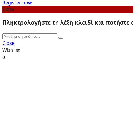
Register now
Close
Πληκτρολογήστε τη λέξη-κλειδί και πατήστε 
Close
Wishlist
0