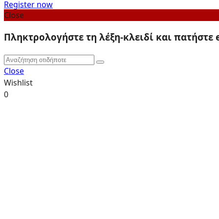
Register now
Close
Πληκτρολογήστε τη λέξη-κλειδί και πατήστε 
Close
Wishlist
0