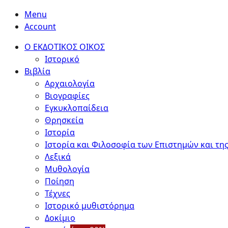
Menu
Account
Ο ΕΚΔΟΤΙΚΟΣ ΟΙΚΟΣ
Ιστορικό
Βιβλία
Αρχαιολογία
Βιογραφίες
Εγκυκλοπαίδεια
Θρησκεία
Ιστορία
Ιστορία και Φιλοσοφία των Επιστημών και της
Λεξικά
Μυθολογία
Ποίηση
Τέχνες
Ιστορικό μυθιστόρημα
Δοκίμιο