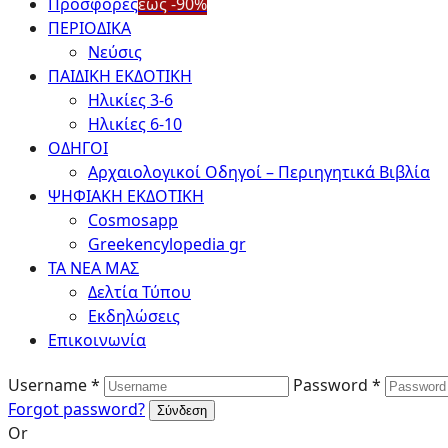
Προσφορές
έως -90%
ΠΕΡΙΟΔΙΚΑ
Νεύσις
ΠΑΙΔΙΚΗ ΕΚΔΟΤΙΚΗ
Ηλικίες 3-6
Ηλικίες 6-10
ΟΔΗΓΟΙ
Αρχαιολογικοί Οδηγοί – Περιηγητικά Βιβλία
ΨΗΦΙΑΚΗ ΕΚΔΟΤΙΚΗ
Cosmosapp
Greekencylopedia gr
ΤΑ ΝΕΑ ΜΑΣ
Δελτία Τύπου
Εκδηλώσεις
Επικοινωνία
Username *
Password *
Forgot password?
Or