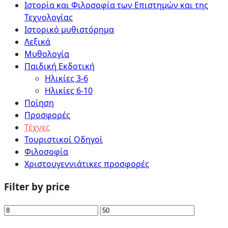
Ιστορία και Φιλοσοφία των Επιστημών και της
Τεχνολογίας
Ιστορικό μυθιστόρημα
Λεξικά
Μυθολογία
Παιδική Εκδοτική
Ηλικίες 3-6
Ηλικίες 6-10
Ποίηση
Προσφορές
Τέχνες
Τουριστικοί Οδηγοί
Φιλοσοφία
Χριστουγεννιάτικες προσφορές
Filter by price