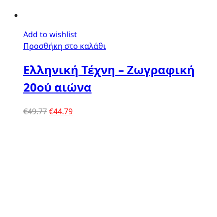
Add to wishlist
Προσθήκη στο καλάθι
Ελληνική Τέχνη – Ζωγραφική
20ού αιώνα
Original
Η
€
49.77
€
44.79
price
τρέχουσα
was:
τιμή
€49.77.
είναι:
€44.79.