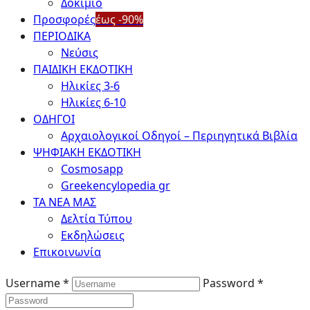
Δοκίμιο
Προσφορές
έως -90%
ΠΕΡΙΟΔΙΚΑ
Νεύσις
ΠΑΙΔΙΚΗ ΕΚΔΟΤΙΚΗ
Ηλικίες 3-6
Ηλικίες 6-10
ΟΔΗΓΟΙ
Αρχαιολογικοί Οδηγοί – Περιηγητικά Βιβλία
ΨΗΦΙΑΚΗ ΕΚΔΟΤΙΚΗ
Cosmosapp
Greekencylopedia gr
ΤΑ ΝΕΑ ΜΑΣ
Δελτία Τύπου
Εκδηλώσεις
Επικοινωνία
Username *
Password *