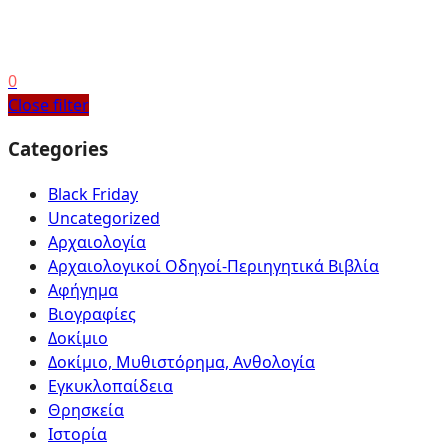
0
Close filter
Categories
Black Friday
Uncategorized
Αρχαιολογία
Αρχαιολογικοί Οδηγοί-Περιηγητικά Βιβλία
Αφήγημα
Βιογραφίες
Δοκίμιο
Δοκίμιο, Μυθιστόρημα, Ανθολογία
Εγκυκλοπαίδεια
Θρησκεία
Ιστορία