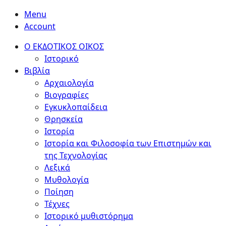
Menu
Account
Ο ΕΚΔΟΤΙΚΟΣ ΟΙΚΟΣ
Ιστορικό
Βιβλία
Αρχαιολογία
Βιογραφίες
Εγκυκλοπαίδεια
Θρησκεία
Ιστορία
Ιστορία και Φιλοσοφία των Επιστημών και
της Τεχνολογίας
Λεξικά
Μυθολογία
Ποίηση
Τέχνες
Ιστορικό μυθιστόρημα