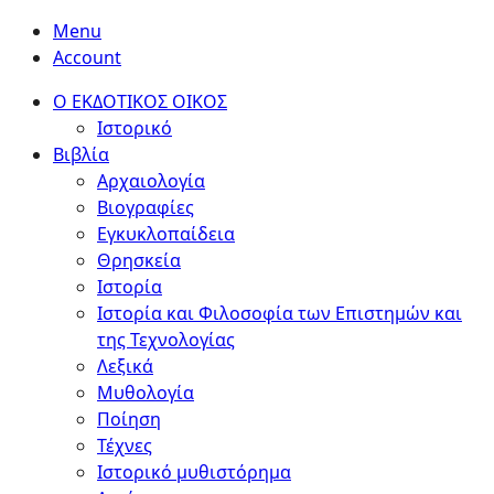
Menu
Account
Ο ΕΚΔΟΤΙΚΟΣ ΟΙΚΟΣ
Ιστορικό
Βιβλία
Αρχαιολογία
Βιογραφίες
Εγκυκλοπαίδεια
Θρησκεία
Ιστορία
Ιστορία και Φιλοσοφία των Επιστημών και
της Τεχνολογίας
Λεξικά
Μυθολογία
Ποίηση
Τέχνες
Ιστορικό μυθιστόρημα