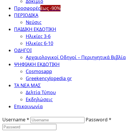
Δοκίμιο
Προσφορές
έως -90%
ΠΕΡΙΟΔΙΚΑ
Νεύσις
ΠΑΙΔΙΚΗ ΕΚΔΟΤΙΚΗ
Ηλικίες 3-6
Ηλικίες 6-10
ΟΔΗΓΟΙ
Αρχαιολογικοί Οδηγοί – Περιηγητικά Βιβλία
ΨΗΦΙΑΚΗ ΕΚΔΟΤΙΚΗ
Cosmosapp
Greekencylopedia gr
ΤΑ ΝΕΑ ΜΑΣ
Δελτία Τύπου
Εκδηλώσεις
Επικοινωνία
Username *
Password *