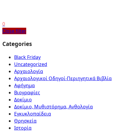
0
Close filter
Categories
Black Friday
Uncategorized
Αρχαιολογία
Αρχαιολογικοί Οδηγοί-Περιηγητικά Βιβλία
Αφήγημα
Βιογραφίες
Δοκίμιο
Δοκίμιο, Μυθιστόρημα, Ανθολογία
Εγκυκλοπαίδεια
Θρησκεία
Ιστορία