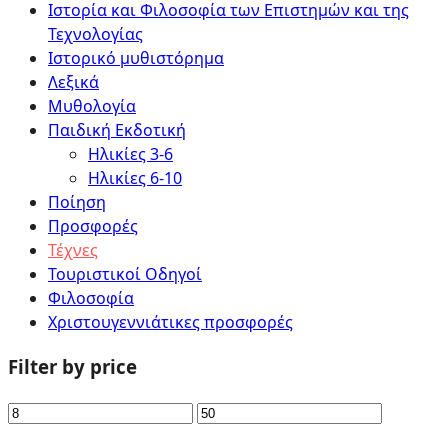
Ιστορία και Φιλοσοφία των Επιστημών και της
Τεχνολογίας
Ιστορικό μυθιστόρημα
Λεξικά
Μυθολογία
Παιδική Εκδοτική
Ηλικίες 3-6
Ηλικίες 6-10
Ποίηση
Προσφορές
Τέχνες
Τουριστικοί Οδηγοί
Φιλοσοφία
Χριστουγεννιάτικες προσφορές
Filter by price