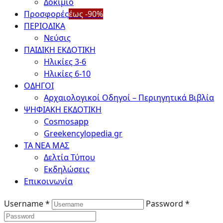
Δοκίμιο
Προσφορές
έως -90%
ΠΕΡΙΟΔΙΚΑ
Νεύσις
ΠΑΙΔΙΚΗ ΕΚΔΟΤΙΚΗ
Ηλικίες 3-6
Ηλικίες 6-10
ΟΔΗΓΟΙ
Αρχαιολογικοί Οδηγοί – Περιηγητικά Βιβλία
ΨΗΦΙΑΚΗ ΕΚΔΟΤΙΚΗ
Cosmosapp
Greekencylopedia gr
ΤΑ ΝΕΑ ΜΑΣ
Δελτία Τύπου
Εκδηλώσεις
Επικοινωνία
Username *
Password *