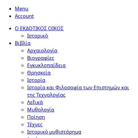
Menu
Account
Ο ΕΚΔΟΤΙΚΟΣ ΟΙΚΟΣ
Ιστορικό
Βιβλία
Αρχαιολογία
Βιογραφίες
Εγκυκλοπαίδεια
Θρησκεία
Ιστορία
Ιστορία και Φιλοσοφία των Επιστημών και
της Τεχνολογίας
Λεξικά
Μυθολογία
Ποίηση
Τέχνες
Ιστορικό μυθιστόρημα