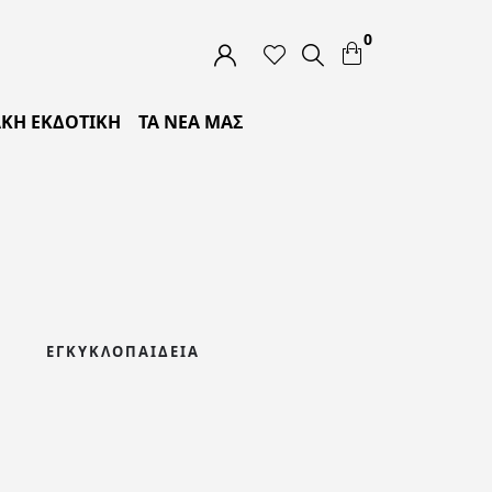
0
ΚΗ ΕΚΔΟΤΙΚΗ
ΤΑ ΝΕΑ ΜΑΣ
ΕΓΚΥΚΛΟΠΑΊΔΕΙΑ
ΘΡΗΣΚΕΊΑ
ΙΣΤ