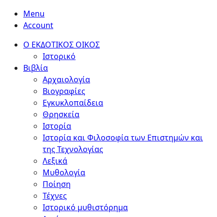
Menu
Account
Ο ΕΚΔΟΤΙΚΟΣ ΟΙΚΟΣ
Ιστορικό
Βιβλία
Αρχαιολογία
Βιογραφίες
Εγκυκλοπαίδεια
Θρησκεία
Ιστορία
Ιστορία και Φιλοσοφία των Επιστημών και
της Τεχνολογίας
Λεξικά
Μυθολογία
Ποίηση
Τέχνες
Ιστορικό μυθιστόρημα