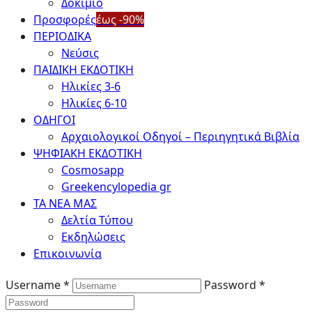
Δοκίμιο
Προσφορές
έως -90%
ΠΕΡΙΟΔΙΚΑ
Νεύσις
ΠΑΙΔΙΚΗ ΕΚΔΟΤΙΚΗ
Ηλικίες 3-6
Ηλικίες 6-10
ΟΔΗΓΟΙ
Αρχαιολογικοί Οδηγοί – Περιηγητικά Βιβλία
ΨΗΦΙΑΚΗ ΕΚΔΟΤΙΚΗ
Cosmosapp
Greekencylopedia gr
ΤΑ ΝΕΑ ΜΑΣ
Δελτία Τύπου
Εκδηλώσεις
Επικοινωνία
Username *
Password *