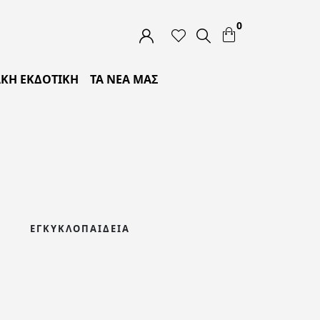
0
ΚΗ ΕΚΔΟΤΙΚΗ
ΤΑ ΝΕΑ ΜΑΣ
ΕΓΚΥΚΛΟΠΑΊΔΕΙΑ
ΘΡΗΣΚΕΊΑ
ΙΣΤ