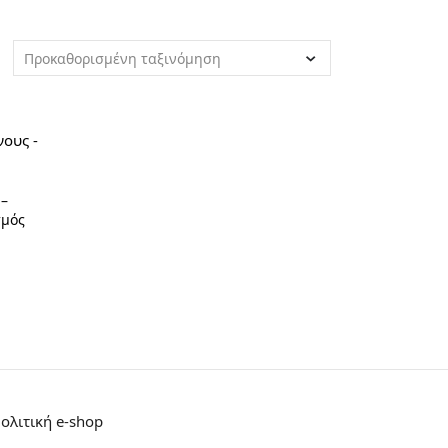
Προκαθορισμένη ταξινόμηση
 –
σμός
Πολιτική e-shop