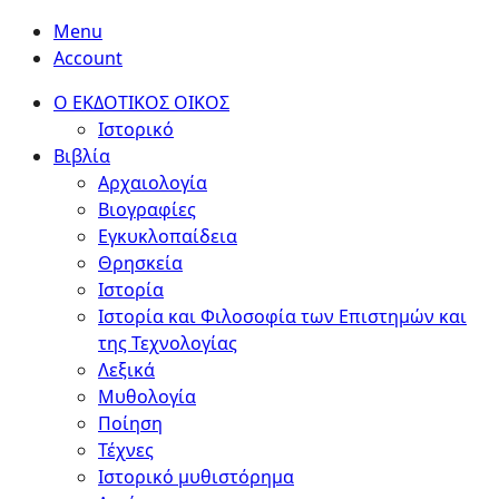
Menu
Account
Ο ΕΚΔΟΤΙΚΟΣ ΟΙΚΟΣ
Ιστορικό
Βιβλία
Αρχαιολογία
Βιογραφίες
Εγκυκλοπαίδεια
Θρησκεία
Ιστορία
Ιστορία και Φιλοσοφία των Επιστημών και
της Τεχνολογίας
Λεξικά
Μυθολογία
Ποίηση
Τέχνες
Ιστορικό μυθιστόρημα