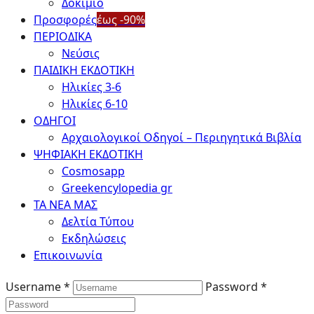
Δοκίμιο
Προσφορές
έως -90%
ΠΕΡΙΟΔΙΚΑ
Νεύσις
ΠΑΙΔΙΚΗ ΕΚΔΟΤΙΚΗ
Ηλικίες 3-6
Ηλικίες 6-10
ΟΔΗΓΟΙ
Αρχαιολογικοί Οδηγοί – Περιηγητικά Βιβλία
ΨΗΦΙΑΚΗ ΕΚΔΟΤΙΚΗ
Cosmosapp
Greekencylopedia gr
ΤΑ ΝΕΑ ΜΑΣ
Δελτία Τύπου
Εκδηλώσεις
Επικοινωνία
Username *
Password *