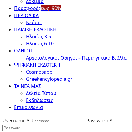
Δοκίμιο
Προσφορές
έως -90%
ΠΕΡΙΟΔΙΚΑ
Νεύσις
ΠΑΙΔΙΚΗ ΕΚΔΟΤΙΚΗ
Ηλικίες 3-6
Ηλικίες 6-10
ΟΔΗΓΟΙ
Αρχαιολογικοί Οδηγοί – Περιηγητικά Βιβλία
ΨΗΦΙΑΚΗ ΕΚΔΟΤΙΚΗ
Cosmosapp
Greekencylopedia gr
ΤΑ ΝΕΑ ΜΑΣ
Δελτία Τύπου
Εκδηλώσεις
Επικοινωνία
Username *
Password *