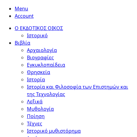
Menu
Account
Ο ΕΚΔΟΤΙΚΟΣ ΟΙΚΟΣ
Ιστορικό
Βιβλία
Αρχαιολογία
Βιογραφίες
Εγκυκλοπαίδεια
Θρησκεία
Ιστορία
Ιστορία και Φιλοσοφία των Επιστημών και
της Τεχνολογίας
Λεξικά
Μυθολογία
Ποίηση
Τέχνες
Ιστορικό μυθιστόρημα