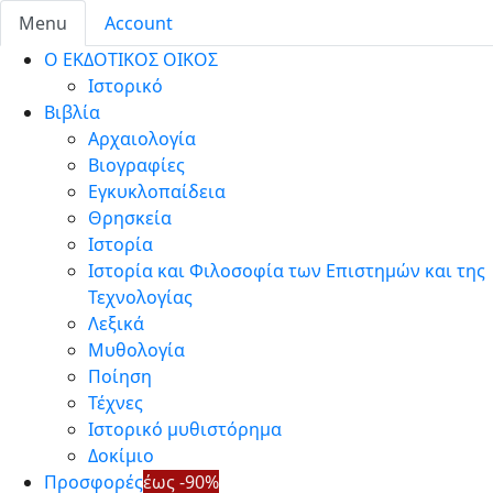
Menu
Account
Ο ΕΚΔΟΤΙΚΟΣ ΟΙΚΟΣ
Ιστορικό
Βιβλία
Αρχαιολογία
Βιογραφίες
Εγκυκλοπαίδεια
Θρησκεία
Ιστορία
Ιστορία και Φιλοσοφία των Επιστημών και της
Τεχνολογίας
Λεξικά
Μυθολογία
Ποίηση
Τέχνες
Ιστορικό μυθιστόρημα
Δοκίμιο
Προσφορές
έως -90%