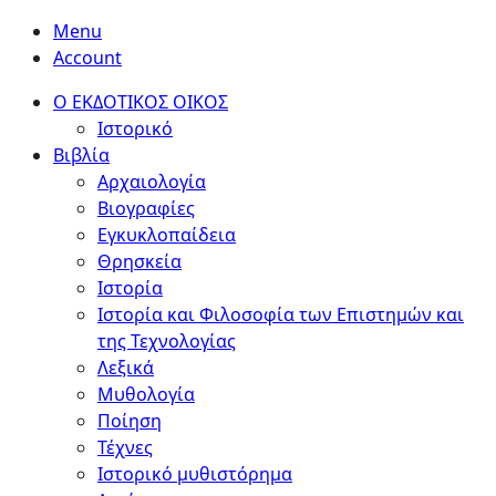
Menu
Account
Ο ΕΚΔΟΤΙΚΟΣ ΟΙΚΟΣ
Ιστορικό
Βιβλία
Αρχαιολογία
Βιογραφίες
Εγκυκλοπαίδεια
Θρησκεία
Ιστορία
Ιστορία και Φιλοσοφία των Επιστημών και
της Τεχνολογίας
Λεξικά
Μυθολογία
Ποίηση
Τέχνες
Ιστορικό μυθιστόρημα