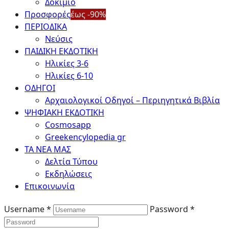
Δοκίμιο
Προσφορές
έως -90%
ΠΕΡΙΟΔΙΚΑ
Νεύσις
ΠΑΙΔΙΚΗ ΕΚΔΟΤΙΚΗ
Ηλικίες 3-6
Ηλικίες 6-10
ΟΔΗΓΟΙ
Αρχαιολογικοί Οδηγοί – Περιηγητικά Βιβλία
ΨΗΦΙΑΚΗ ΕΚΔΟΤΙΚΗ
Cosmosapp
Greekencylopedia gr
ΤΑ ΝΕΑ ΜΑΣ
Δελτία Τύπου
Εκδηλώσεις
Επικοινωνία
Username *
Password *