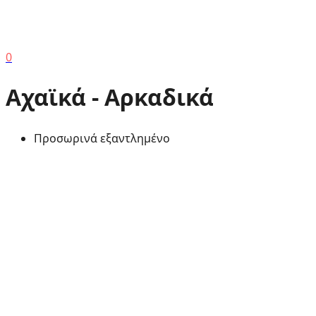
0
Aχαϊκά - Aρκαδικά
Προσωρινά εξαντλημένο