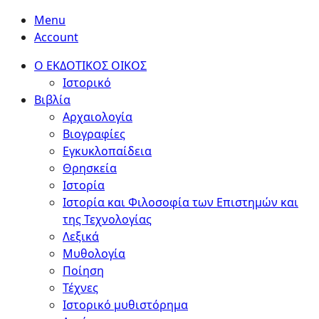
Menu
Account
Ο ΕΚΔΟΤΙΚΟΣ ΟΙΚΟΣ
Ιστορικό
Βιβλία
Αρχαιολογία
Βιογραφίες
Εγκυκλοπαίδεια
Θρησκεία
Ιστορία
Ιστορία και Φιλοσοφία των Επιστημών και
της Τεχνολογίας
Λεξικά
Μυθολογία
Ποίηση
Τέχνες
Ιστορικό μυθιστόρημα