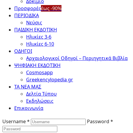
Δοκίμιο
Προσφορές
έως -90%
ΠΕΡΙΟΔΙΚΑ
Νεύσις
ΠΑΙΔΙΚΗ ΕΚΔΟΤΙΚΗ
Ηλικίες 3-6
Ηλικίες 6-10
ΟΔΗΓΟΙ
Αρχαιολογικοί Οδηγοί – Περιηγητικά Βιβλία
ΨΗΦΙΑΚΗ ΕΚΔΟΤΙΚΗ
Cosmosapp
Greekencylopedia gr
ΤΑ ΝΕΑ ΜΑΣ
Δελτία Τύπου
Εκδηλώσεις
Επικοινωνία
Username *
Password *