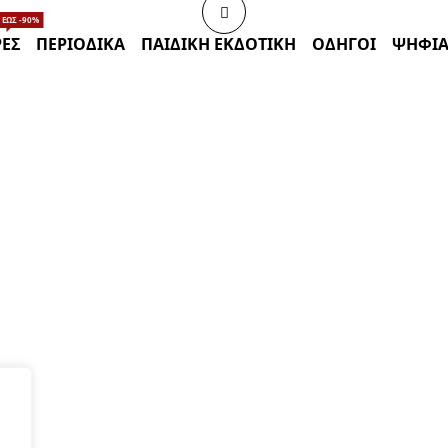
ΈΩΣ -90%
ΈΣ
ΠΕΡΙΟΔΙΚΑ
ΠΑΙΔΙΚΗ ΕΚΔΟΤΙΚΗ
ΟΔΗΓΟΙ
ΨΗΦΙΑ
BRAND
Συλλογικό έργο