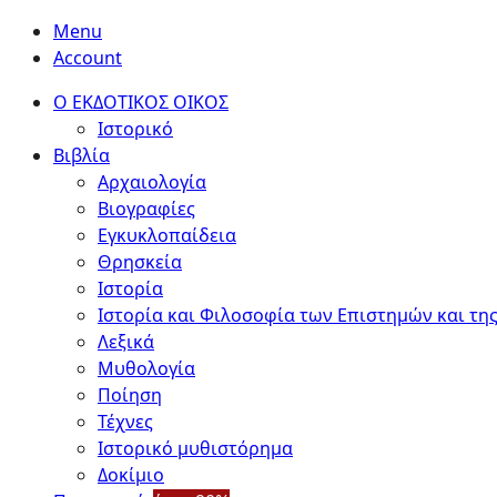
Menu
Account
Ο ΕΚΔΟΤΙΚΟΣ ΟΙΚΟΣ
Ιστορικό
Βιβλία
Αρχαιολογία
Βιογραφίες
Εγκυκλοπαίδεια
Θρησκεία
Ιστορία
Ιστορία και Φιλοσοφία των Επιστημών και της
Λεξικά
Μυθολογία
Ποίηση
Τέχνες
Ιστορικό μυθιστόρημα
Δοκίμιο