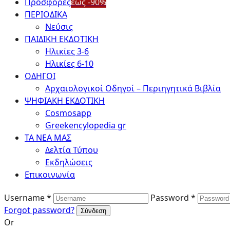
Προσφορές
έως -90%
ΠΕΡΙΟΔΙΚΑ
Νεύσις
ΠΑΙΔΙΚΗ ΕΚΔΟΤΙΚΗ
Ηλικίες 3-6
Ηλικίες 6-10
ΟΔΗΓΟΙ
Αρχαιολογικοί Οδηγοί – Περιηγητικά Βιβλία
ΨΗΦΙΑΚΗ ΕΚΔΟΤΙΚΗ
Cosmosapp
Greekencylopedia gr
ΤΑ ΝΕΑ ΜΑΣ
Δελτία Τύπου
Εκδηλώσεις
Επικοινωνία
Username *
Password *
Forgot password?
Or