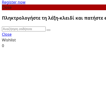
Register now
Close
Πληκτρολογήστε τη λέξη-κλειδί και πατήστε 
Close
Wishlist
0